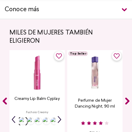
Conoce más
MILES DE MUJERES TAMBIÉN
ELIGIERON
Top Seller
Creamy Lip Balm Cyplay
Perfume de Mujer
Dancing Night, 90 ml
Fuchsia Creamy