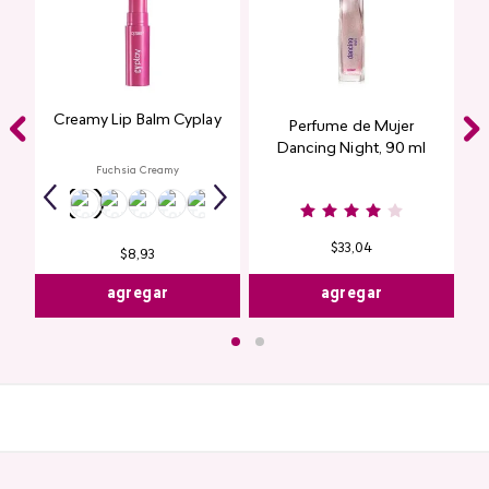
Creamy Lip Balm Cyplay
Perfume de Mujer
Dancing Night, 90 ml
Fuchsia Creamy
$
33
,
04
$
8
,
93
agregar
agregar