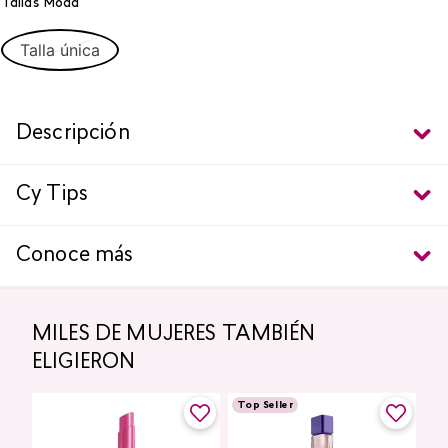
Tallas Moda
Talla única
Descripción
Cy Tips
Conoce más
MILES DE MUJERES TAMBIÉN
ELIGIERON
Top Seller