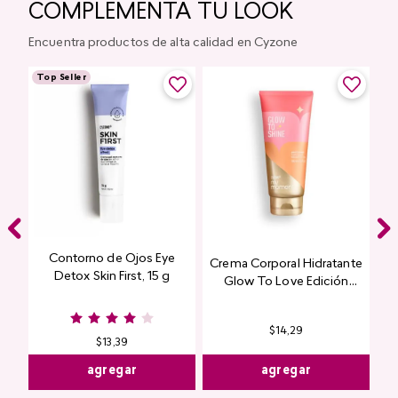
COMPLEMENTA TU LOOK
Encuentra productos de alta calidad en Cyzone
Top Seller
Contorno de Ojos Eye
Crema Corporal Hidratante
Detox Skin First, 15 g
Glow To Love Edición
Limitada
$
14
,
29
$
13
,
39
agregar
agregar