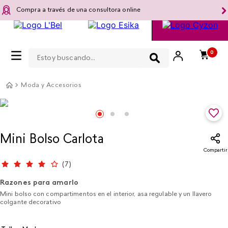
Compra a través de una consultora online
Estoy buscando...
0
Moda y Accesorios
Mini Bolso Carlota
Compartir
(
7
)
Razones para amarlo
Mini bolso con compartimentos en el interior, asa regulable y un llavero
colgante decorativo