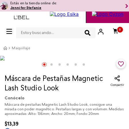
Estás en la tienda online de:
Jennifer Stefanie
Estoy buscando...
0
Maquillaje
Máscara de Pestañas Magnetic
Compartir
Lash Studio Look
Conócelo
Máscara de pestañas Magnetic Lash Studio Look, consigue una
mirada con poder magnético. Pestañas largas y con volumen. Medidas
aproximadas: Alto: 136mm; Ancho: 20mm; Fondo:20mm
$
13
,
39