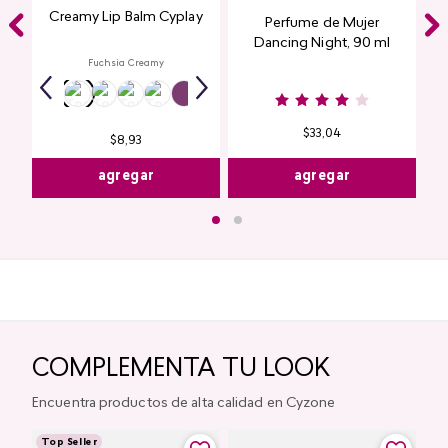
Creamy Lip Balm Cyplay
Perfume de Mujer
Dancing Night, 90 ml
Fuchsia Creamy
$
33
,
04
$
8
,
93
agregar
agregar
COMPLEMENTA TU LOOK
Encuentra productos de alta calidad en Cyzone
Top Seller