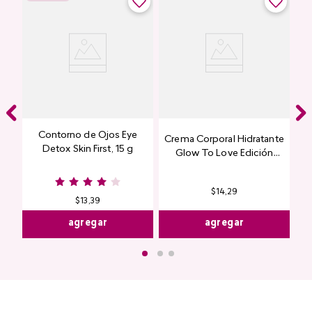
Contorno de Ojos Eye
Crema Corporal Hidratante
Detox Skin First, 15 g
Glow To Love Edición
Limitada
$
14
,
29
$
13
,
39
agregar
agregar