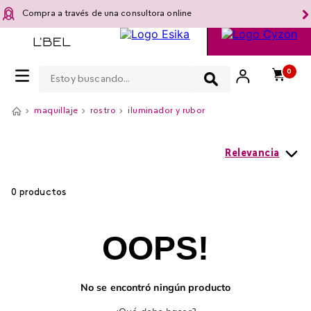
Compra a través de una consultora online
Estoy buscando...
0
maquillaje
rostro
iluminador y rubor
Relevancia
0
productos
OOPS!
No se encontró ningún producto