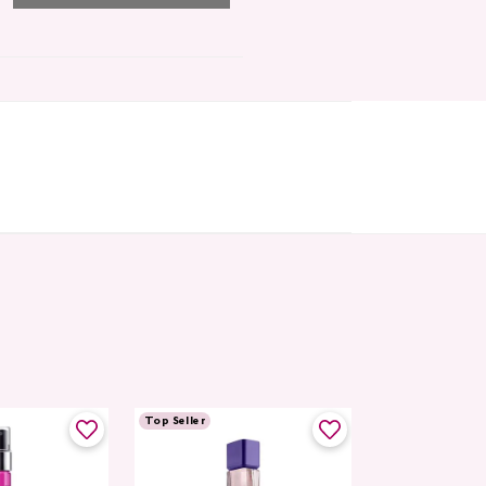
Top Seller