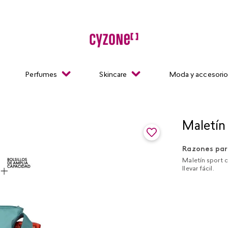
Perfumes
Skincare
Moda y accesori
Maletín
Razones par
Maletín sport c
llevar fácil.