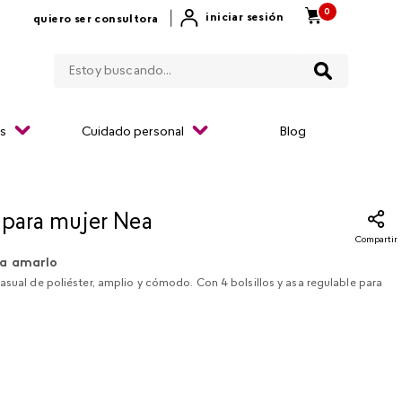
0
|
iniciar sesión
quiero ser consultora
Estoy buscando...
os
Cuidado personal
Blog
 para mujer Nea
Compartir
a amarlo
asual de poliéster, amplio y cómodo. Con 4 bolsillos y asa regulable para