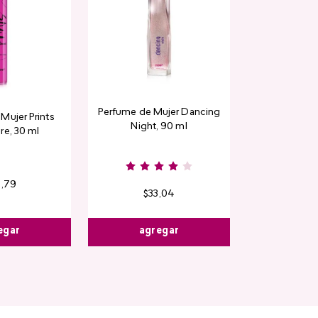
Perfume de Mujer Dancing
Mujer Prints
Night, 90 ml
re, 30 ml
6
,
79
$
33
,
04
egar
agregar