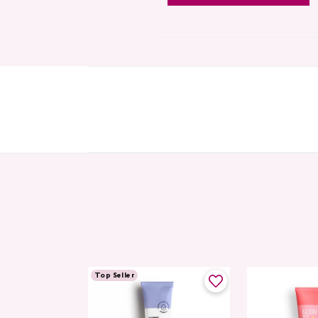
Top Seller