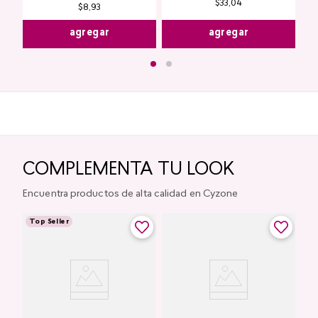
$
33
,
04
$
8
,
93
agregar
agregar
COMPLEMENTA TU LOOK
Encuentra productos de alta calidad en Cyzone
Top Seller