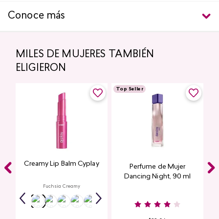
Conoce más
MILES DE MUJERES TAMBIÉN
ELIGIERON
Top Seller
Creamy Lip Balm Cyplay
Perfume de Mujer
Dancing Night, 90 ml
Fuchsia Creamy