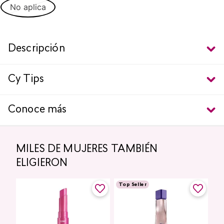
No aplica
Descripción
Cy Tips
Conoce más
MILES DE MUJERES TAMBIÉN
ELIGIERON
Top Seller