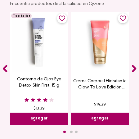
Encuentra productos de alta calidad en Cyzone
Top Seller
Contorno de Ojos Eye
Crema Corporal Hidratante
Detox Skin First, 15 g
Glow To Love Edición
Limitada
$
14
,
29
$
13
,
39
agregar
agregar