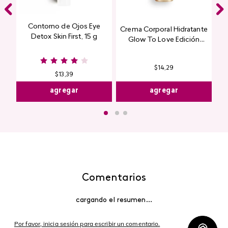
Contorno de Ojos Eye
Crema Corporal Hidratante
Detox Skin First, 15 g
Glow To Love Edición
Limitada
$
14
,
29
$
13
,
39
agregar
agregar
Comentarios
cargando el resumen…
Por favor, inicia sesión para escribir un comentario.