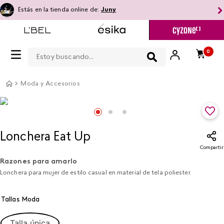
Estás en la tienda online de:
Juny
Estoy buscando...
0
Moda y Accesorios
Lonchera Eat Up​
Compartir
Razones para amarlo
Lonchera para mujer de estilo casual en material de tela poliester.
Tallas Moda
Talla única