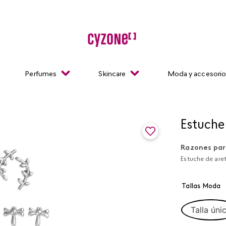
Perfumes
Skincare
Moda y accesori
Estuche
Razones par
Estuche de aret
Tallas Moda
Talla úni