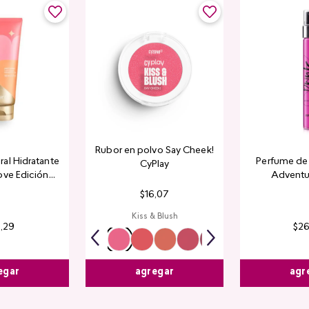
Rubor en polvo Say Cheek!
al Hidratante
Perfume de 
CyPlay
ove Edición
Adventu
tada
$
16
,
07
Kiss & Blush
4
,
29
$
2
egar
agr
agregar