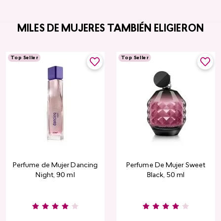
MILES DE MUJERES TAMBIÉN ELIGIERON
Top Seller
Top Seller
Perfume de Mujer Dancing
Perfume De Mujer Sweet
Night, 90 ml
Black, 50 ml
Burgundy
Rose
Pink
Dusty
Sang
Nude
Nude
Rose