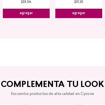
$
33
,
04
$
31
,
25
agregar
agregar
COMPLEMENTA TU LOOK
Encuentra productos de alta calidad en Cyzone