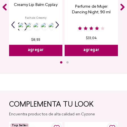
Creamy Lip Balm Cyplay
Perfume de Mujer
Dancing Night, 90 ml
Fuchsia Creamy
$
33
,
04
$
8
,
93
agregar
agregar
COMPLEMENTA TU LOOK
Encuentra productos de alta calidad en Cyzone
Top Seller