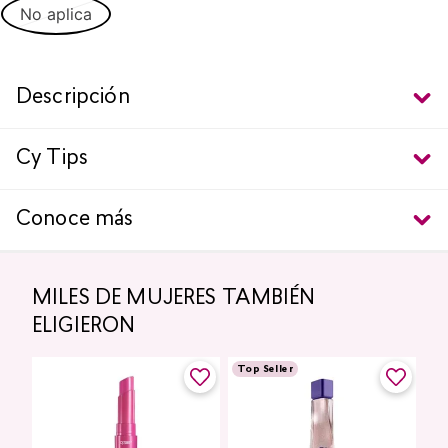
No aplica
Descripción
Cy Tips
Conoce más
MILES DE MUJERES TAMBIÉN
ELIGIERON
Top Seller