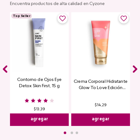
Encuentra productos de alta calidad en Cyzone
Top Seller
Contorno de Ojos Eye
Crema Corporal Hidratante
Detox Skin First, 15 g
Glow To Love Edición
Limitada
$
14
,
29
$
13
,
39
agregar
agregar