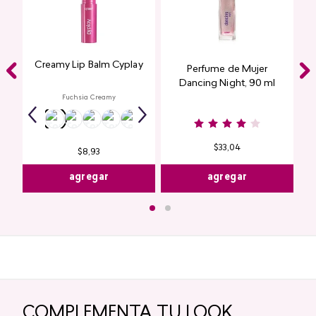
Creamy Lip Balm Cyplay
Perfume de Mujer
Dancing Night, 90 ml
Fuchsia Creamy
$
33
,
04
$
8
,
93
agregar
agregar
COMPLEMENTA TU LOOK