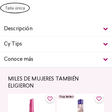
Talla única
Descripción
Cy Tips
Conoce más
MILES DE MUJERES TAMBIÉN
ELIGIERON
Top Seller