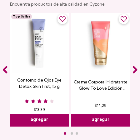
Encuentra productos de alta calidad en Cyzone
Top Seller
Contorno de Ojos Eye
Crema Corporal Hidratante
Detox Skin First, 15 g
Glow To Love Edición
Limitada
$
14
,
29
$
13
,
39
agregar
agregar