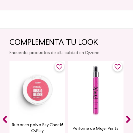
COMPLEMENTA TU LOOK
Encuentra productos de alta calidad en Cyzone
Rubor en polvo Say Cheek!
Perfume de Mujer Prints
nte
CyPlay