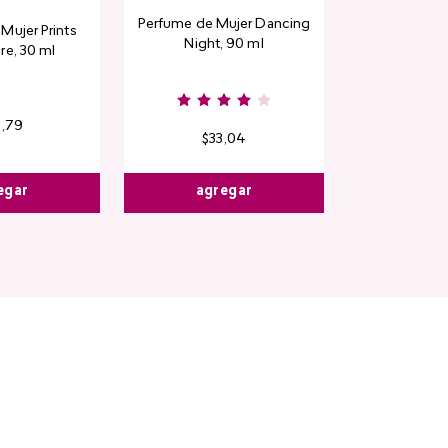
Perfume de Mujer Dancing
Mujer Prints
Night, 90 ml
re, 30 ml
6
,
79
$
33
,
04
egar
agregar