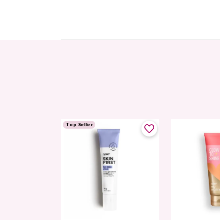
Top Seller