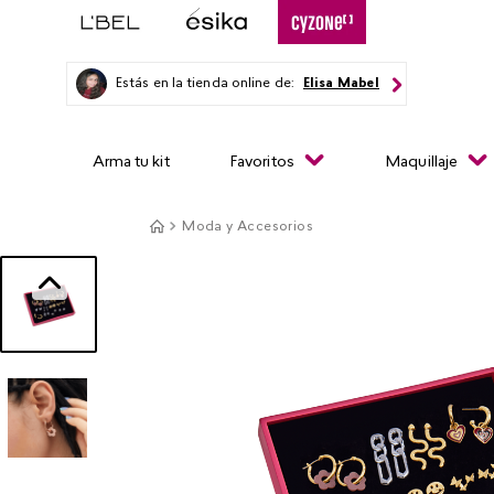
Estás en la tienda online de:
Elisa Mabel
Arma tu kit
Favoritos
Maquillaje
Moda y Accesorios