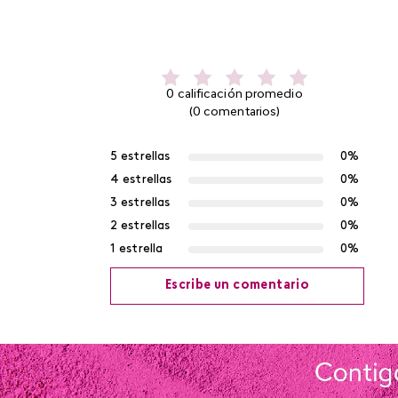
0 calificación promedio
(0 comentarios)
5 estrellas
0%
4 estrellas
0%
3 estrellas
0%
2 estrellas
0%
1 estrella
0%
Escribe un comentario
Agregar comentario
Título