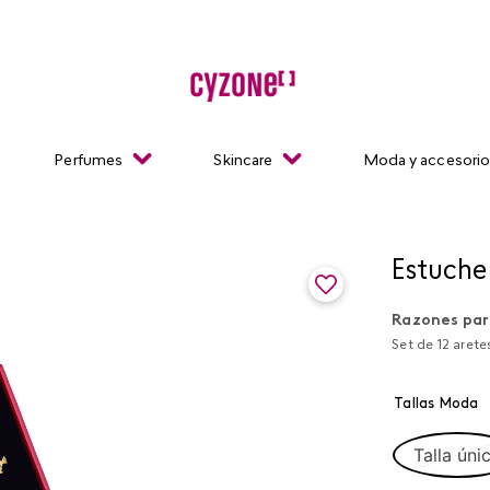
Perfumes
Skincare
Moda y accesori
Estuche
Razones par
Set de 12 arete
Tallas Moda
Talla úni