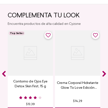
COMPLEMENTA TU LOOK
Encuentra productos de alta calidad en Cyzone
Top Seller
Contorno de Ojos Eye
Crema Corporal Hidratante
Detox Skin First, 15 g
Glow To Love Edición
Limitada
$
14
,
29
$
13
,
39