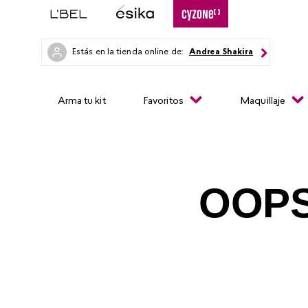
Estás en la tienda online de:
Andrea Shakira
Arma tu kit
Favoritos
Maquillaje
OOPS