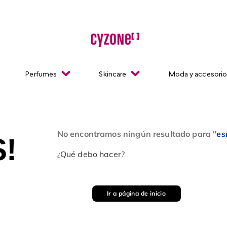
Perfumes
Skincare
Moda y accesori
No encontramos ningún resultado para "
es
!
¿Qué debo hacer?
Ir a página de inicio