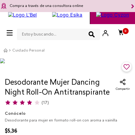
Compra a través de una consultora online
Estoy buscando...
0
Cuidado Personal
Desodorante Mujer Dancing
Compartir
Night Roll-On Antitranspirante
(
17
)
Conócelo
Desodorante para mujer en formato roll-on con aroma a vainilla
$
5
,
36