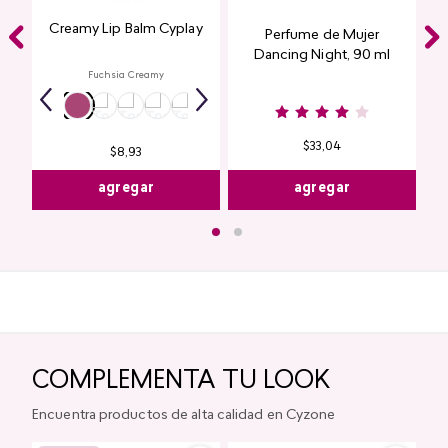
Creamy Lip Balm Cyplay
Perfume de Mujer
Dancing Night, 90 ml
Fuchsia Creamy
$
33
,
04
$
8
,
93
agregar
agregar
COMPLEMENTA TU LOOK
Encuentra productos de alta calidad en Cyzone