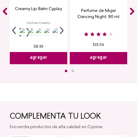
Creamy Lip Balm Cyplay
Perfume de Mujer
Dancing Night, 90 ml
Fuchsia Creamy
$
33
,
04
$
8
,
93
agregar
agregar
COMPLEMENTA TU LOOK
Encuentra productos de alta calidad en Cyzone