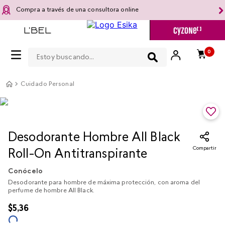
Compra a través de una consultora online
Estoy buscando...
0
Cuidado Personal
Desodorante Hombre All Black
Compartir
Roll-On Antitranspirante
Conócelo
Desodorante para hombre de máxima protección, con aroma del
perfume de hombre All Black.
$
5
,
36