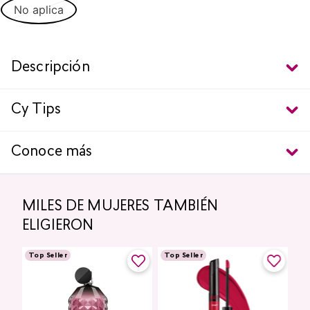
No aplica
Descripción
Cy Tips
Conoce más
MILES DE MUJERES TAMBIÉN
ELIGIERON
Top Seller
Top Seller