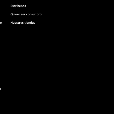
Escríbenos
Quiero ser consultora
ío
Nuestras tiendas
s
l