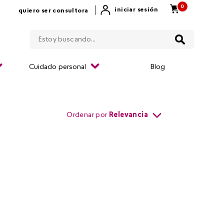
0
|
iniciar sesión
quiero ser consultora
Estoy buscando...
Cuidado personal
Blog
Ordenar por
Relevancia