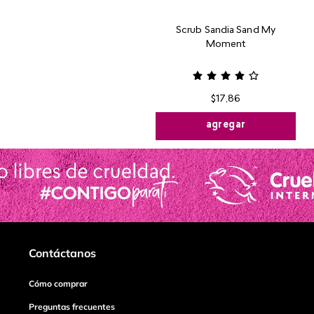
Scrub Sandia Sand My
Moment
$
17
,
86
agregar
Contáctanos
Cómo comprar
Preguntas frecuentes