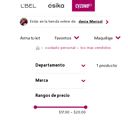
Estás en la tienda online de:
dania Marisol
Arma tu kit
Favoritos
Maquillaje
cuidado personal
los mas vendidos
Departamento
1
producto
Cuidado Personal
Marca
Cyzone
Rangos de precio
$17,00
–
$20,00