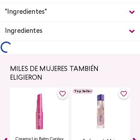
"Ingredientes"
Ingredientes
MILES DE MUJERES TAMBIÉN
ELIGIERON
Top Seller
Creamy Lip Balm Cyplay