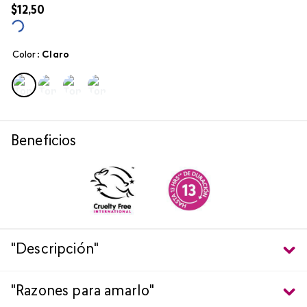
$
12
,
50
Color
:
claro
Beneficios
"Descripción"
"Razones para amarlo"