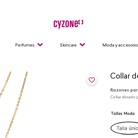
Perfumes
Skincare
Moda y accesori
Collar d
Razones par
Collar dorado p
Tallas Moda
Talla úni