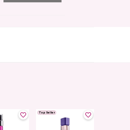
Top Seller