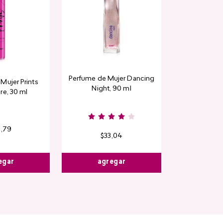
Perfume de Mujer Dancing
Mujer Prints
Night, 90 ml
re, 30 ml
6
,
79
$
33
,
04
egar
agregar