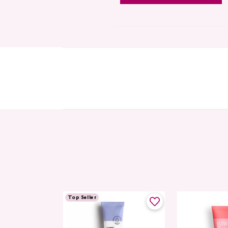
Top Seller