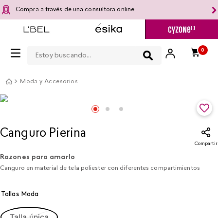
Compra a través de una consultora online
Estoy buscando...
0
Moda y Accesorios
Canguro Pierina​
Compartir
Razones para amarlo
Canguro en material de tela poliester con diferentes compartimientos
Tallas Moda
Talla única