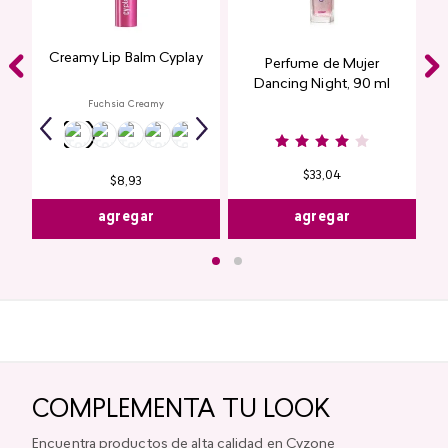
Creamy Lip Balm Cyplay
Perfume de Mujer
Dancing Night, 90 ml
Fuchsia Creamy
$
33
,
04
$
8
,
93
agregar
agregar
COMPLEMENTA TU LOOK
Encuentra productos de alta calidad en Cyzone