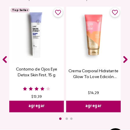
Top Seller
Contorno de Ojos Eye
Crema Corporal Hidratante
Detox Skin First, 15 g
Glow To Love Edición
Limitada
$
14
,
29
$
13
,
39
agregar
agregar