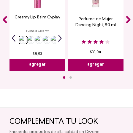
Creamy Lip Balm Cyplay
Perfume de Mujer
Dancing Night, 90 ml
Fuchsia Creamy
$
33
,
04
$
8
,
93
agregar
agregar
COMPLEMENTA TU LOOK
Encuentra productos de alta calidad en Cyzone