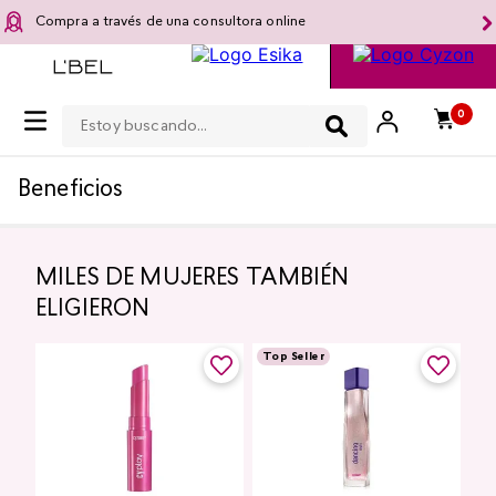
Compra a través de una consultora online
Estoy buscando...
0
Beneficios
MILES DE MUJERES TAMBIÉN
ELIGIERON
Top Seller