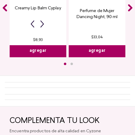
Creamy Lip Balm Cyplay
Perfume de Mujer
Dancing Night, 90 ml
$
33
,
04
$
8
,
93
agregar
agregar
COMPLEMENTA TU LOOK
Encuentra productos de alta calidad en Cyzone