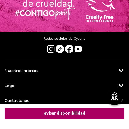
Redes sociales de Cyzone
Nuestras marcas
Legal
Contáctanos
avisar disponibilidad
Pagos 100%
Entregas a todo
seguros
el país