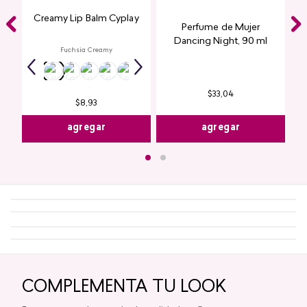
Creamy Lip Balm Cyplay
Perfume de Mujer
Dancing Night, 90 ml
Fuchsia Creamy
$
33
,
04
$
8
,
93
agregar
agregar
COMPLEMENTA TU LOOK