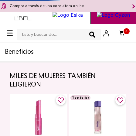
Compra a través de una consultora online
Estoy buscando...
0
Beneficios
MILES DE MUJERES TAMBIÉN
ELIGIERON
Top Seller