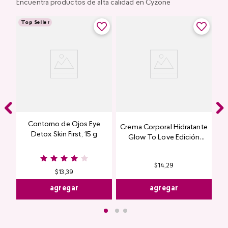
Encuentra productos de alta calidad en Cyzone
Top Seller
Contorno de Ojos Eye
Crema Corporal Hidratante
Detox Skin First, 15 g
Glow To Love Edición
Limitada
$
14
,
29
$
13
,
39
agregar
agregar