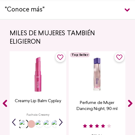
"Conoce más"
MILES DE MUJERES TAMBIÉN
ELIGIERON
Top Seller
Creamy Lip Balm Cyplay
Perfume de Mujer
Dancing Night, 90 ml
Fuchsia Creamy