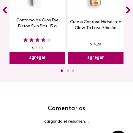
Contorno de Ojos Eye
Crema Corporal Hidratante
Detox Skin First, 15 g
Glow To Love Edición
Limitada
$
14
,
29
$
13
,
39
agregar
agregar
Comentarios
cargando el resumen…