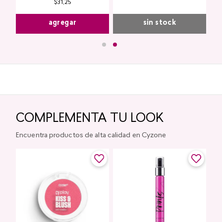
$
31
,
25
agregar
sin stock
COMPLEMENTA TU LOOK
Encuentra productos de alta calidad en Cyzone