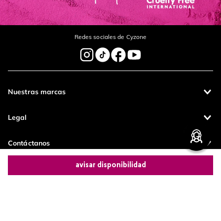
Redes sociales de Cyzone
Nuestras marcas
Legal
Contáctanos
avisar disponibilidad
Pagos 100%
Entregas a todo
seguros
el país
Comparte este producto
Productos de
calidad