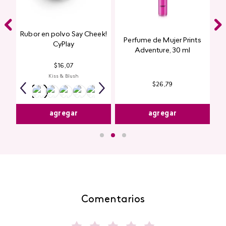
Rubor en polvo Say Cheek!
Perfume de Mujer Prints
nte
CyPlay
Adventure, 30 ml
n
$
16
,
07
Kiss & Blush
$
26
,
79
agregar
agregar
Comentarios