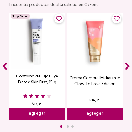
Encuentra productos de alta calidad en Cyzone
Top Seller
Contorno de Ojos Eye
Crema Corporal Hidratante
Detox Skin First, 15 g
Glow To Love Edición
Limitada
$
14
,
29
$
13
,
39
agregar
agregar