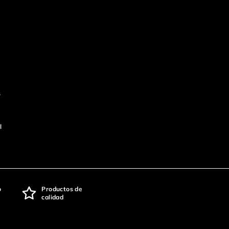
s
l
o
Productos de
calidad