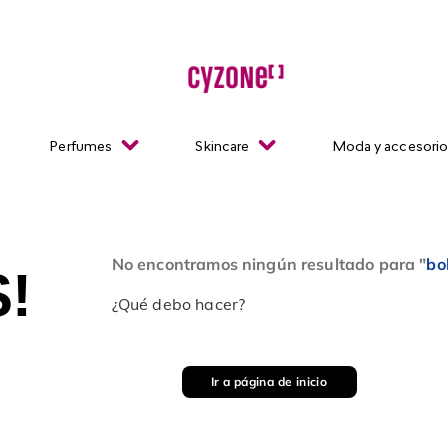
Perfumes
Skincare
Moda y accesori
No encontramos ningún resultado para "
bo
!
¿Qué debo hacer?
Ir a página de inicio