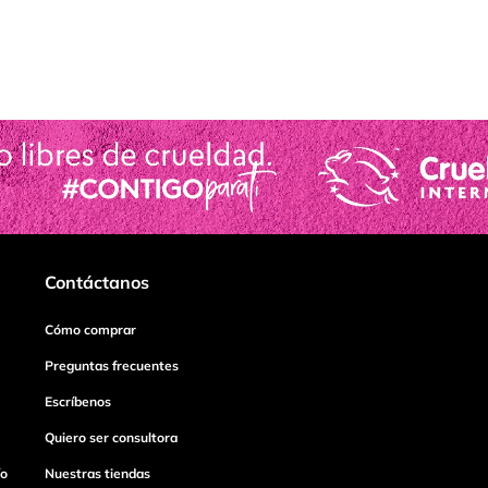
Contáctanos
Cómo comprar
Preguntas frecuentes
Escríbenos
Quiero ser consultora
ío
Nuestras tiendas