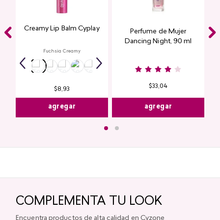
Creamy Lip Balm Cyplay
Perfume de Mujer
Dancing Night, 90 ml
Fuchsia Creamy
$
33
,
04
$
8
,
93
agregar
agregar
COMPLEMENTA TU LOOK
Encuentra productos de alta calidad en Cyzone