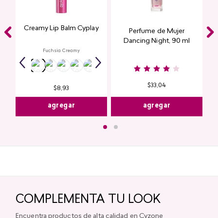
Creamy Lip Balm Cyplay
Perfume de Mujer
Dancing Night, 90 ml
Fuchsia Creamy
$
33
,
04
$
8
,
93
agregar
agregar
COMPLEMENTA TU LOOK
Encuentra productos de alta calidad en Cyzone