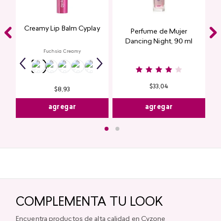
Creamy Lip Balm Cyplay
Perfume de Mujer
Dancing Night, 90 ml
Fuchsia Creamy
$
33
,
04
$
8
,
93
agregar
agregar
COMPLEMENTA TU LOOK
Encuentra productos de alta calidad en Cyzone