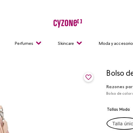
Perfumes
Skincare
Moda y accesori
Bolso de
Razones par
Bolso de color
Tallas Moda
Talla úni