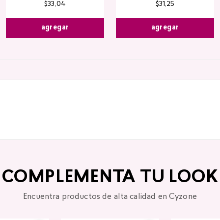
$
33
,
04
$
31
,
25
agregar
agregar
COMPLEMENTA TU LOOK
Encuentra productos de alta calidad en Cyzone