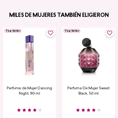
MILES DE MUJERES TAMBIÉN ELIGIERON
Top Seller
Top Seller
Perfume de Mujer Dancing
Perfume De Mujer Sweet
Night, 90 ml
Black, 50 ml
Burgundy
Rose
Pink
Dusty
Sang
Nude
Nude
Rose