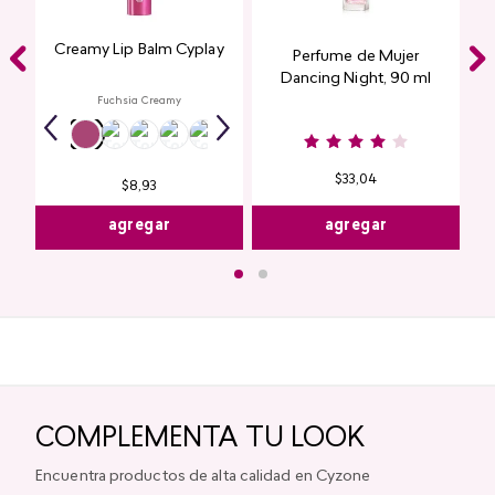
Creamy Lip Balm Cyplay
Perfume de Mujer
Dancing Night, 90 ml
Fuchsia Creamy
$
33
,
04
$
8
,
93
agregar
agregar
COMPLEMENTA TU LOOK
Encuentra productos de alta calidad en Cyzone