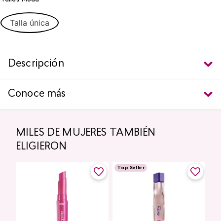
Talla única
Descripción
Conoce más
MILES DE MUJERES TAMBIÉN
ELIGIERON
Top Seller