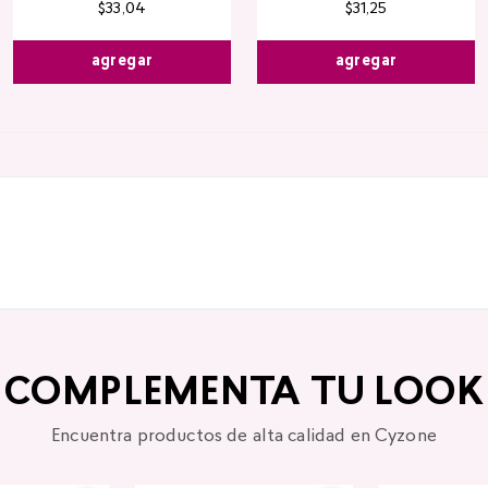
$
33
,
04
$
31
,
25
agregar
agregar
COMPLEMENTA TU LOOK
Encuentra productos de alta calidad en Cyzone