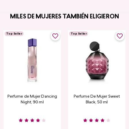
MILES DE MUJERES TAMBIÉN ELIGIERON
Top Seller
Top Seller
Perfume de Mujer Dancing
Perfume De Mujer Sweet
Night, 90 ml
Black, 50 ml
Burgundy
Rose
Pink
Dusty
Sang
Nude
Nude
Rose