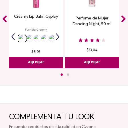
Creamy Lip Balm Cyplay
Perfume de Mujer
Dancing Night, 90 ml
Fuchsia Creamy
$
33
,
04
$
8
,
93
agregar
agregar
COMPLEMENTA TU LOOK
Encuentra productos de alta calidad en Cyzone