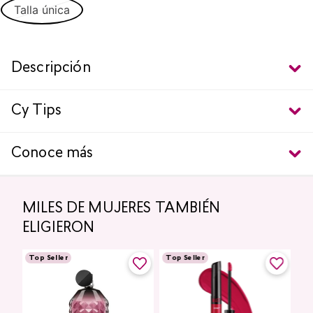
Talla única
Descripción
Cy Tips
Conoce más
MILES DE MUJERES TAMBIÉN
ELIGIERON
Top Seller
Top Seller