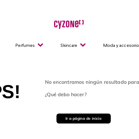
Perfumes
Skincare
Moda y accesori
No encontramos ningún resultado para
S!
¿Qué debo hacer?
Ir a página de inicio