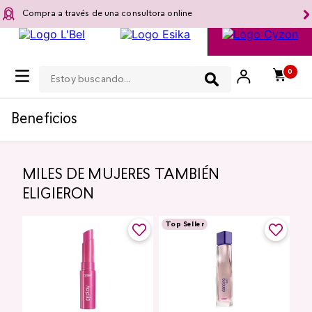
Compra a través de una consultora online
Estoy buscando...
0
Beneficios
MILES DE MUJERES TAMBIÉN
ELIGIERON
Top Seller