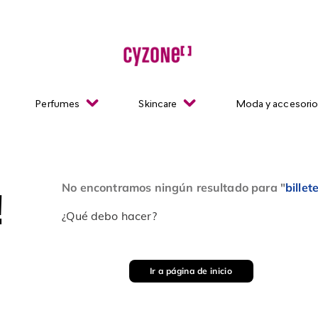
Perfumes
Skincare
Moda y accesori
No encontramos ningún resultado para "
bille
!
¿Qué debo hacer?
Ir a página de inicio